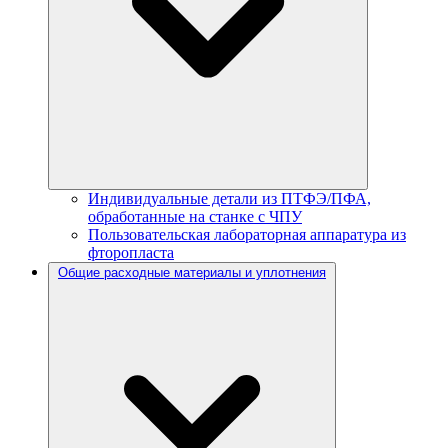
Индивидуальные детали из ПТФЭ/ПФА,
обработанные на станке с ЧПУ
Пользовательская лабораторная аппаратура из
фторопласта
Общие расходные материалы и уплотнения