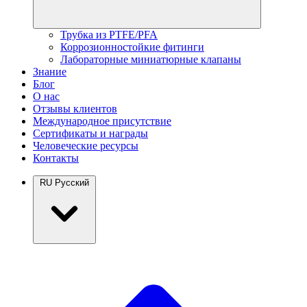
Трубка из PTFE/PFA
Коррозионностойкие фитинги
Лабораторные миниатюрные клапаны
Знание
Блог
О нас
Отзывы клиентов
Международное присутствие
Сертификаты и награды
Человеческие ресурсы
Контакты
RU
Русский