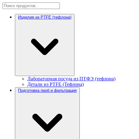
Изделия из PTFE (тефлона)
Лабораторная посуда из ПТФЭ (тефлона)
Детали из PTFE (Тефлона)
Подготовка проб и фильтрация