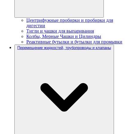
Центрифужные пробирки и пробирки для
дигестии
Тигли и чашки для выпаривания
Колбы, Мерные Чашки и Цилиндры
Реактивные бутылки и бутылки для промывки
Перемещение жидкостей, трубопроводы и клапаны