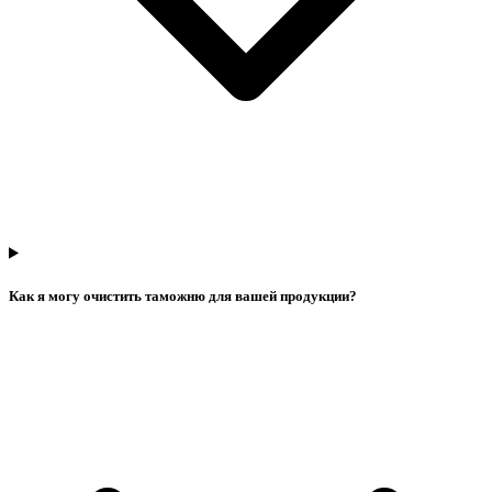
Как я могу очистить таможню для вашей продукции?