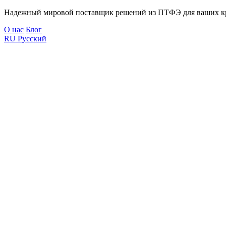
Надежный мировой поставщик решений из ПТФЭ для ваших к
О нас
Блог
RU
Русский