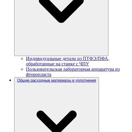
Индивидуальные детали из ПТФЭ/ПФА,
обработанные на станке с ЧПУ
Пользовательская лабораторная аппаратура из
фторопласта
Общие расходные материалы и уплотнения