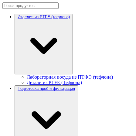
Изделия из PTFE (тефлона)
Лабораторная посуда из ПТФЭ (тефлона)
Детали из PTFE (Тефлона)
Подготовка проб и фильтрация