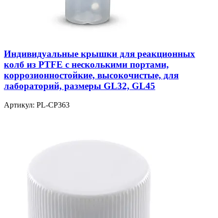
Индивидуальные крышки для реакционных
колб из PTFE с несколькими портами,
коррозионностойкие, высокочистые, для
лабораторий, размеры GL32, GL45
Артикул:
PL-CP363