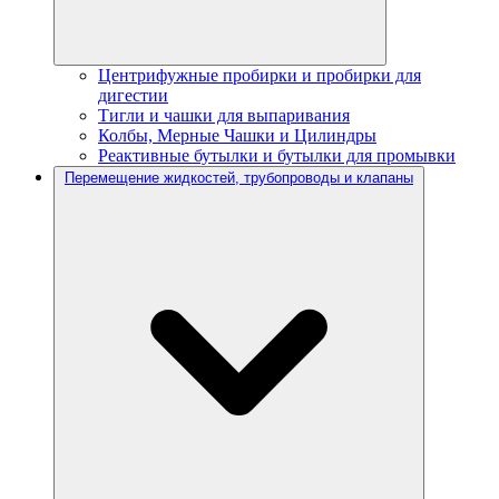
Центрифужные пробирки и пробирки для
дигестии
Тигли и чашки для выпаривания
Колбы, Мерные Чашки и Цилиндры
Реактивные бутылки и бутылки для промывки
Перемещение жидкостей, трубопроводы и клапаны