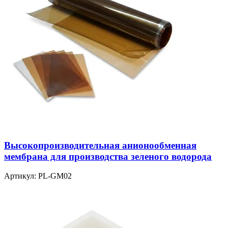
Высокопроизводительная анионообменная
мембрана для производства зеленого водорода
Артикул:
PL-GM02