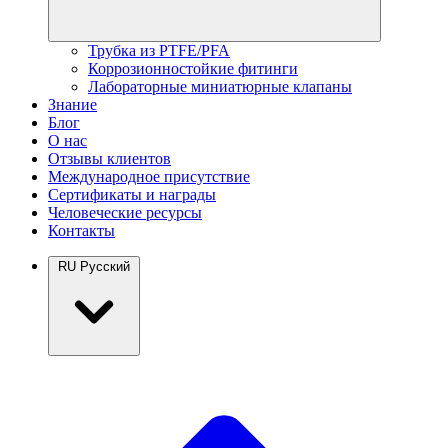
Трубка из PTFE/PFA
Коррозионностойкие фитинги
Лабораторные миниатюрные клапаны
Знание
Блог
О нас
Отзывы клиентов
Международное присутствие
Сертификаты и награды
Человеческие ресурсы
Контакты
RU
Русский