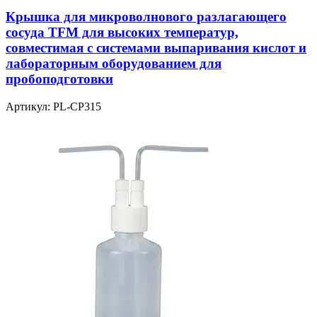
Крышка для микроволнового разлагающего
сосуда TFM для высоких температур,
совместимая с системами выпаривания кислот и
лабораторным оборудованием для
пробоподготовки
Артикул:
PL-CP315