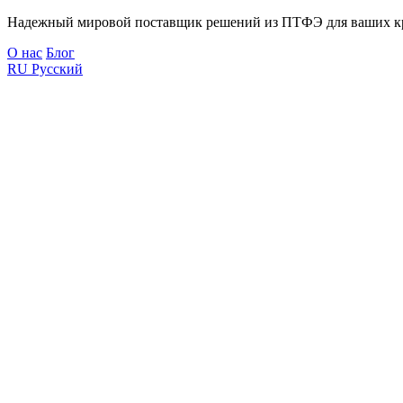
Надежный мировой поставщик решений из ПТФЭ для ваших к
О нас
Блог
RU
Русский