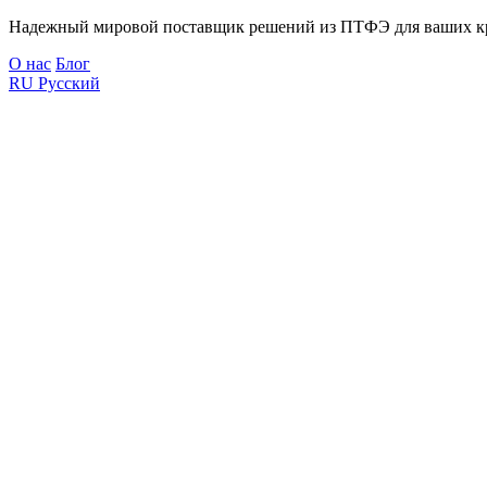
Надежный мировой поставщик решений из ПТФЭ для ваших к
О нас
Блог
RU
Русский