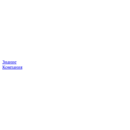
Знание
Компания