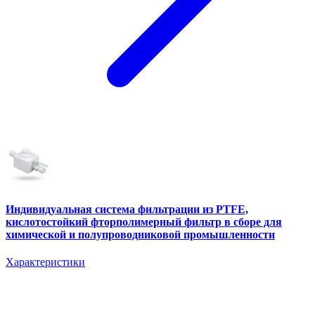
Индивидуальная система фильтрации из PTFE,
кислотостойкий фторполимерный фильтр в сборе для
химической и полупроводниковой промышленности
Характеристики