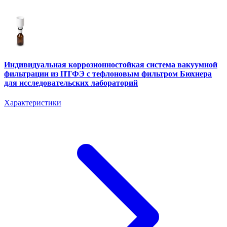
Индивидуальная коррозионностойкая система вакуумной
фильтрации из ПТФЭ с тефлоновым фильтром Бюхнера
для исследовательских лабораторий
Характеристики