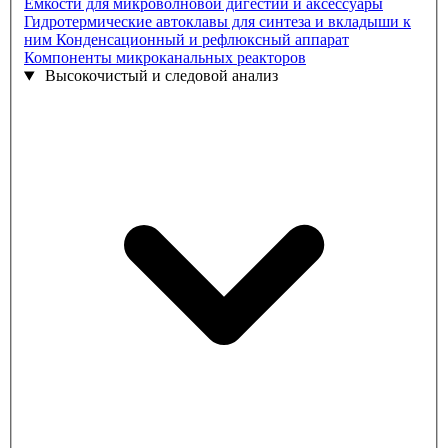
Ёмкости для микроволновой дигестии и аксессуары
Гидротермические автоклавы для синтеза и вкладыши к
ним
Конденсационный и рефлюксный аппарат
Компоненты микроканальных реакторов
Высокочистый и следовой анализ