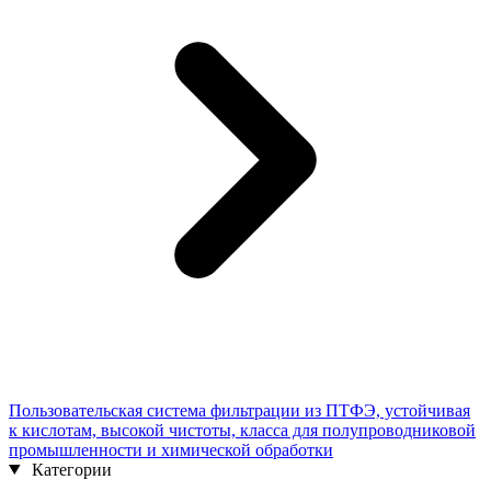
Пользовательская система фильтрации из ПТФЭ, устойчивая
к кислотам, высокой чистоты, класса для полупроводниковой
промышленности и химической обработки
Категории