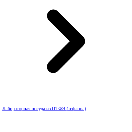
Лабораторная посуда из ПТФЭ (тефлона)