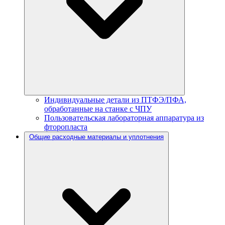
Индивидуальные детали из ПТФЭ/ПФА,
обработанные на станке с ЧПУ
Пользовательская лабораторная аппаратура из
фторопласта
Общие расходные материалы и уплотнения