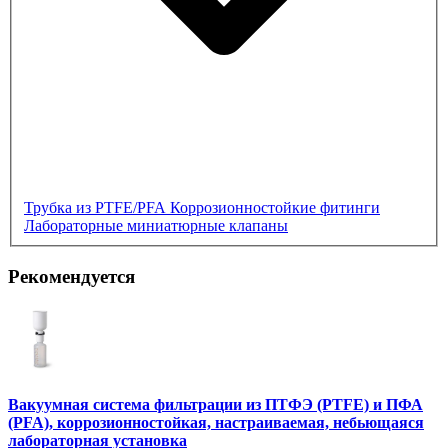
Трубка из PTFE/PFA
Коррозионностойкие фитинги
Лабораторные миниатюрные клапаны
Рекомендуется
Вакуумная система фильтрации из ПТФЭ (PTFE) и ПФА
(PFA), коррозионностойкая, настраиваемая, небьющаяся
лабораторная установка