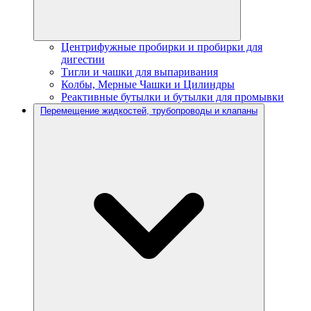
Центрифужные пробирки и пробирки для
дигестии
Тигли и чашки для выпаривания
Колбы, Мерные Чашки и Цилиндры
Реактивные бутылки и бутылки для промывки
Перемещение жидкостей, трубопроводы и клапаны