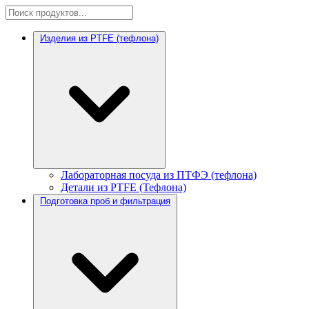
Изделия из PTFE (тефлона)
Лабораторная посуда из ПТФЭ (тефлона)
Детали из PTFE (Тефлона)
Подготовка проб и фильтрация