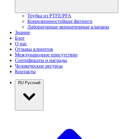
Трубка из PTFE/PFA
Коррозионностойкие фитинги
Лабораторные миниатюрные клапаны
Знание
Блог
О нас
Отзывы клиентов
Международное присутствие
Сертификаты и награды
Человеческие ресурсы
Контакты
RU
Русский