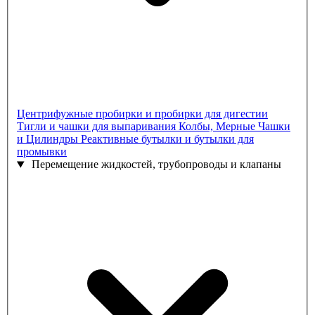
Центрифужные пробирки и пробирки для дигестии
Тигли и чашки для выпаривания
Колбы, Мерные Чашки
и Цилиндры
Реактивные бутылки и бутылки для
промывки
Перемещение жидкостей, трубопроводы и клапаны