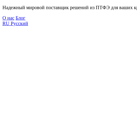
Надежный мировой поставщик решений из ПТФЭ для ваших к
О нас
Блог
RU
Русский