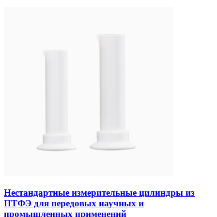
Нестандартные измерительные цилиндры из
ПТФЭ для передовых научных и
промышленных применений