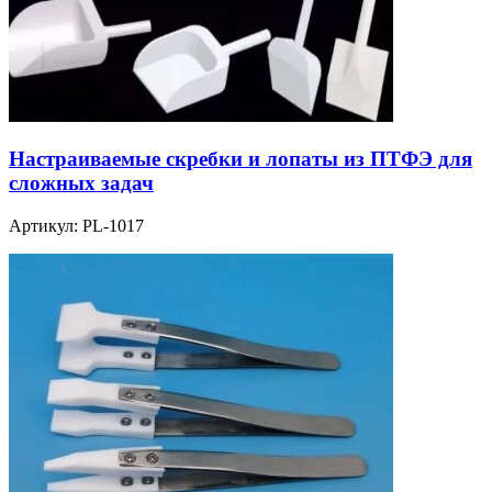
Настраиваемые скребки и лопаты из ПТФЭ для
сложных задач
Артикул:
PL-1017