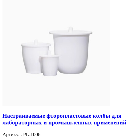
Настраиваемые фторопластовые колбы для
лабораторных и промышленных применений
Артикул:
PL-1006