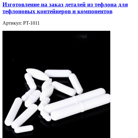
Изготовление на заказ деталей из тефлона для
тефлоновых контейнеров и компонентов
Артикул:
PT-1011