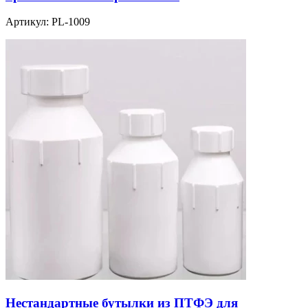
Артикул:
PL-1009
Нестандартные бутылки из ПТФЭ для