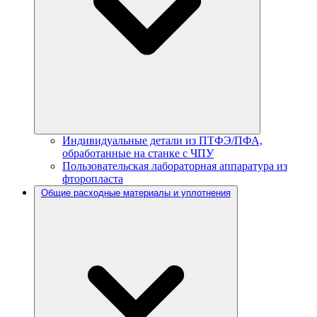
Индивидуальные детали из ПТФЭ/ПФА,
обработанные на станке с ЧПУ
Пользовательская лабораторная аппаратура из
фторопласта
Общие расходные материалы и уплотнения