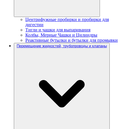
Центрифужные пробирки и пробирки для
дигестии
Тигли и чашки для выпаривания
Колбы, Мерные Чашки и Цилиндры
Реактивные бутылки и бутылки для промывки
Перемещение жидкостей, трубопроводы и клапаны