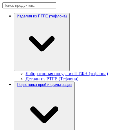
Изделия из PTFE (тефлона)
Лабораторная посуда из ПТФЭ (тефлона)
Детали из PTFE (Тефлона)
Подготовка проб и фильтрация