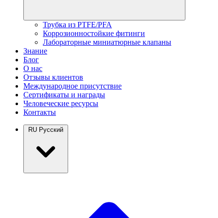
Трубка из PTFE/PFA
Коррозионностойкие фитинги
Лабораторные миниатюрные клапаны
Знание
Блог
О нас
Отзывы клиентов
Международное присутствие
Сертификаты и награды
Человеческие ресурсы
Контакты
RU
Русский