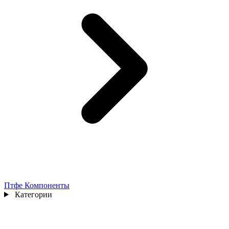
Птфе Компоненты
Категории